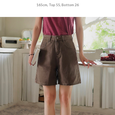
165cm, Top 55, Bottom 26