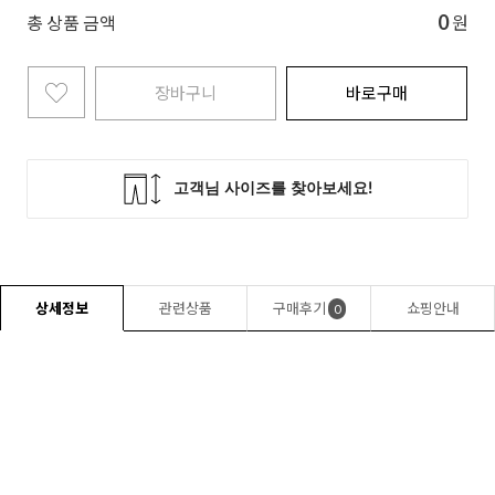
0
총 상품 금액
원
장바구니
바로구매
상세정보
관련상품
구매후기
쇼핑안내
0