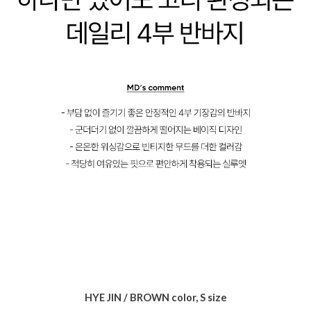
HYE JIN / BROWN color, S size