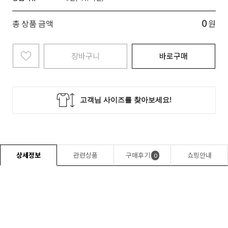
0
총 상품 금액
원
장바구니
바로구매
상세정보
관련상품
구매후기
쇼핑안내
0