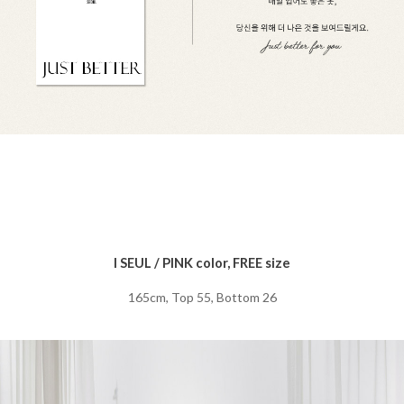
I SEUL / PINK color, FREE size
165cm, Top 55, Bottom 26