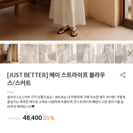
[JUST BETTER] 메이 스트라이프 블라우
스/스커트
FREE
블라우스&스커트 각각 단품으로도~ 세트로는 더 저렴하게 구매 가능한 제작 아이템! 가볍게
흩날리는 촉촉한 레이온 소재로 시원하게 착용되며, 잔스트라이프 패턴이 시즌 분위기를 살
려주어 예쁘답니다♥
48,400
35%
74,400