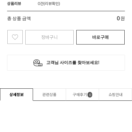
상품리뷰
0
0
총 상품 금액
원
장바구니
바로구매
상세정보
관련상품
구매후기
쇼핑안내
0