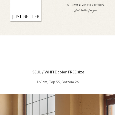
I SEUL / WHITE color, FREE size
165cm, Top 55, Bottom 26