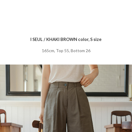
I SEUL / KHAKI BROWN color, S size
165cm, Top 55, Bottom 26