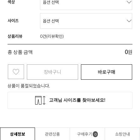
색상
사이즈
상품리뷰
0
0
총 상품 금액
원
장바구니
바로구매
상품이 품절되었습니다.
상세정보
관련상품
구매후기
쇼핑안내
0