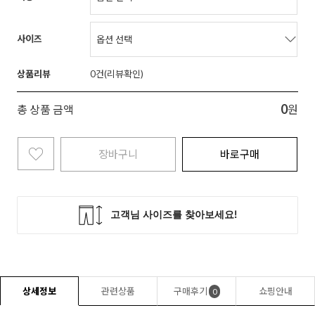
사이즈
상품리뷰
0
0
총 상품 금액
원
장바구니
바로구매
상세정보
관련상품
구매후기
쇼핑안내
0