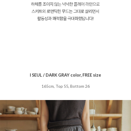
I SEUL / DARK GRAY color, FREE size
165cm, Top 55, Bottom 26