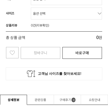
사이즈
상품리뷰
0
0
총 상품 금액
원
장바구니
바로구매
상세정보
관련상품
구매후기
쇼핑안내
0