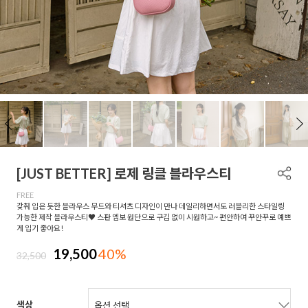
[JUST BETTER] 로제 링클 블라우스티
FREE
갖춰 입은 듯한 블라우스 무드와 티셔츠 디자인이 만나 데일리하면서도 러블리한 스타일링
가능한 제작 블라우스티♥ 스판 엠보 원단으로 구김 없이 시원하고~ 편안하여 꾸안꾸로 예쁘
게 입기 좋아요!
19,500
40%
32,500
색상