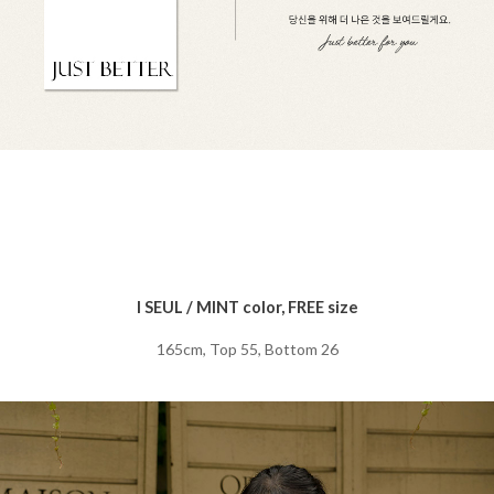
I SEUL / MINT color, FREE size
165cm, Top 55, Bottom 26