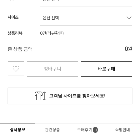
사이즈
상품리뷰
0
0
총 상품 금액
원
장바구니
바로구매
상세정보
관련상품
구매후기
쇼핑안내
0