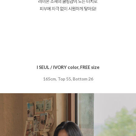
I SEUL / IVORY color, FREE size
165cm, Top 55, Bottom 26