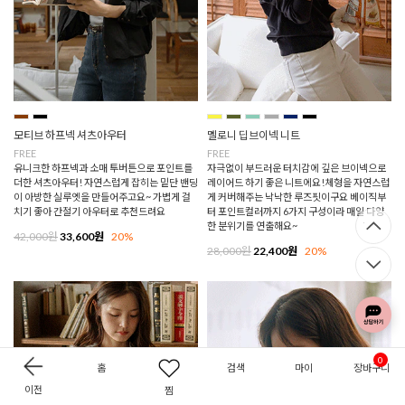
모티브 하프넥 셔츠아우터
멜로니 딥브이넥 니트
FREE
FREE
유니크한 하프넥과 소매 투버튼으로 포인트를
자극없이 부드러운 터치감에 깊은 브이넥으로
더한 셔츠아우터! 자연스럽게 잡히는 밑단 밴딩
레이어드 하기 좋은 니트에요!체형을 자연스럽
이 아방한 실루엣을 만들어주고요~ 가볍게 걸
게 커버해주는 낙낙한 루즈핏이구요 베이직부
치기 좋아 간절기 아우터로 추천드려요
터 포인트컬러까지 6가지 구성이라 매일 다양
한 분위기를 연출해요~
42,000원
33,600원
20%
28,000원
22,400원
20%
0
홈
검색
마이
장바구니
이전
찜