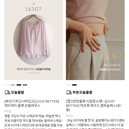
[📢인기최고/4차입고] [JUST BETTER]
[🏆3만장돌파 시원한소재✨][JUST
여리여리 플랫 끈블라우스
BETTER] 차르륵 와이드 썸머슬랙스(숏/
롱)
FREE
S,M,L
생활 구김이 적은 소재감에 하늘~하늘한 텍스
-5kg 다이어트를 한 듯, 슬림해지는 와이드밴딩
처로 러블리한 무드를 자아내는 블라우스에요!
슬랙스~! 여름에도 시원하게 입으시라고 더 얇
끈과 브이넥 디자인이라 내 마음대로 연출 가능