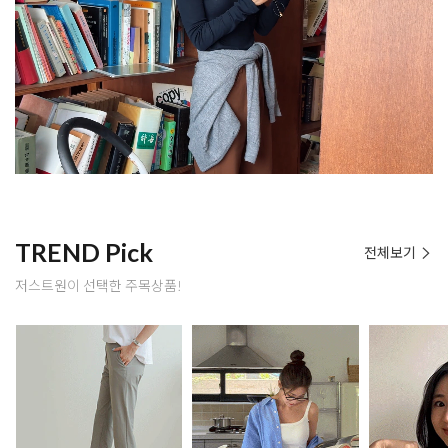
TREND Pick
전체보기
저스트원이 선택한 주목상품!