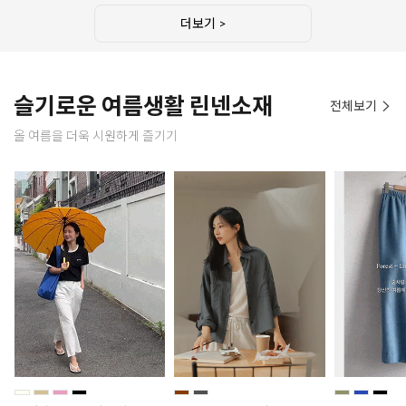
더보기 >
슬기로운 여름생활 린넨소재
전체보기
올 여름을 더욱 시원하게 즐기기