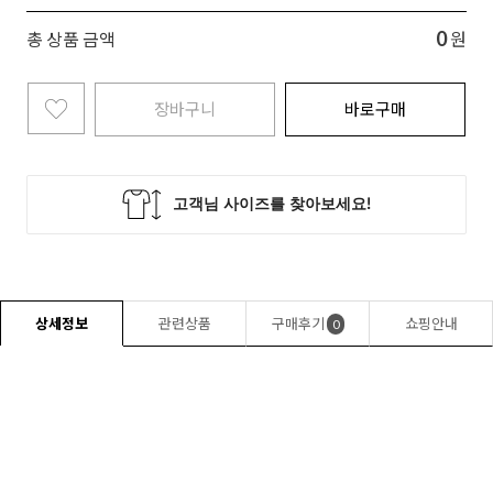
0
총 상품 금액
원
장바구니
바로구매
상세정보
관련상품
구매후기
쇼핑안내
0