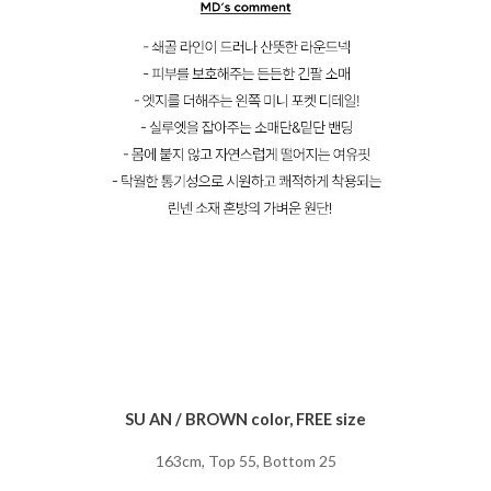
SU AN / BROWN color, FREE size
163cm, Top 55, Bottom 25