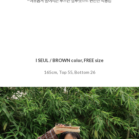
I SEUL / BROWN color, FREE size
165cm, Top 55, Bottom 26