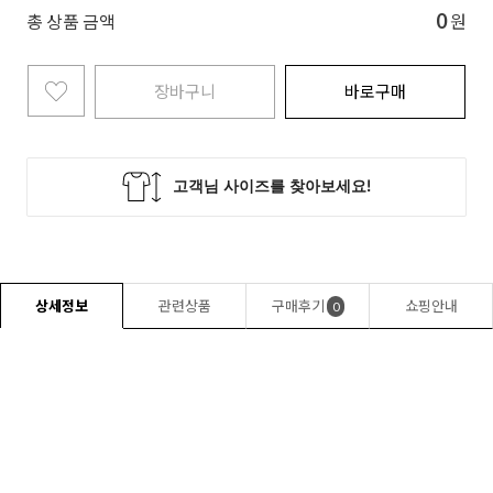
0
총 상품 금액
원
장바구니
바로구매
상세정보
관련상품
구매후기
쇼핑안내
0