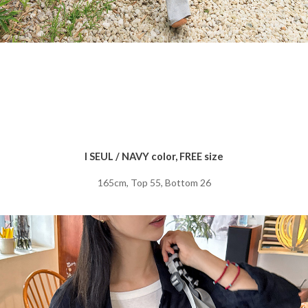
I SEUL / NAVY color, FREE size
165cm, Top 55, Bottom 26