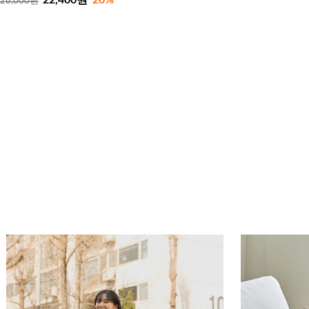
28,000원