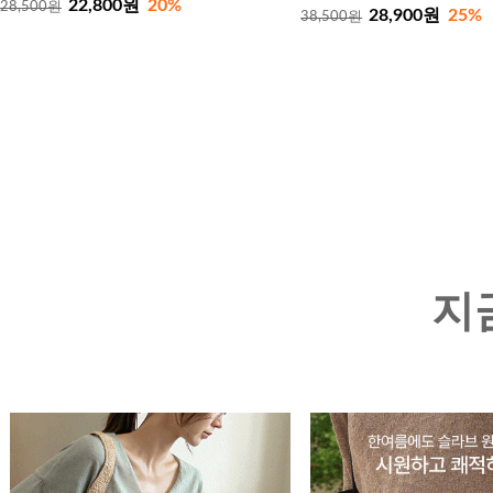
22,800원
20%
28,500원
28,900원
25%
38,500원
지