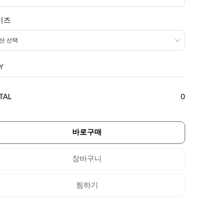
이즈
Y
TAL
0
바로구매
장바구니
찜하기