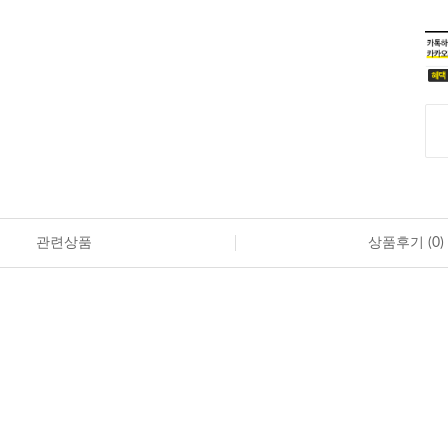
관련상품
상품후기 (
0
)