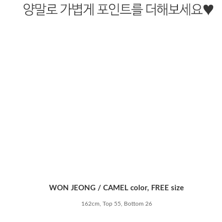
WON JEONG / CAMEL color, FREE size
162cm, Top 55, Bottom 26