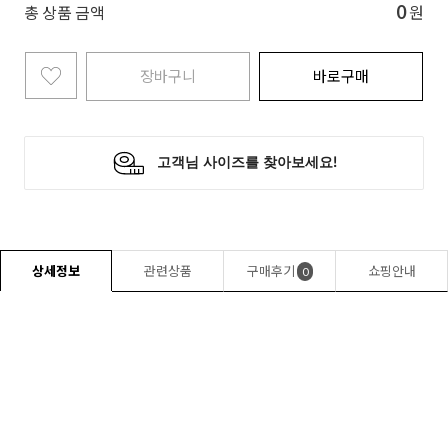
0
총 상품 금액
원
장바구니
바로구매
상세정보
관련상품
구매후기
쇼핑안내
0