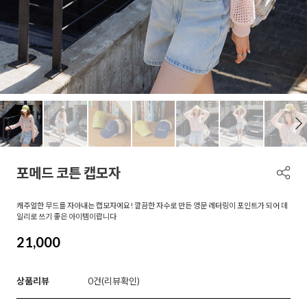
포메드 코튼 캡모자
캐주얼한 무드를 자아내는 캡모자에요! 깔끔한 자수로 만든 영문 레터링이 포인트가 되어 데
일리로 쓰기 좋은 아이템이랍니다
21,000
상품리뷰
0