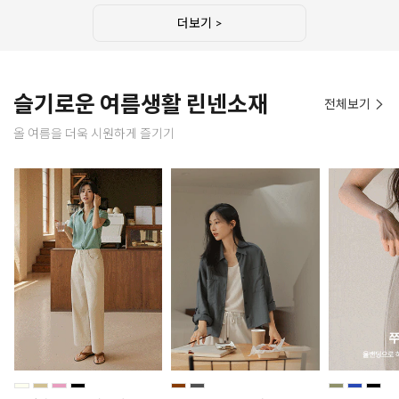
더보기 >
슬기로운 여름생활 린넨소재
전체보기
올 여름을 더욱 시원하게 즐기기