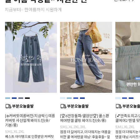
지금부터~ 한여름까지 시원하게
[❄️커버핏여름버전/지금딱!] 여름
[🏆6만장돌파/쿨원단🏆] 꿀스판
[💕만족도최고/
커버핏 사선절개 와이드진(숏/
에어텐셀 쿨링 와이드진(숏/롱)
쿨에어2 텐셀 
기본/롱)
S,M,L,XL,2XL,3XL
S,M,L,XL,2XL
S,M,L,XL,2XL
점점 더 길어지고, 더 더워지는 여름을
점점 더 더워지는 
베스트 아이템으로 인증받은 커버핏
위한 쿨 에어텐셀 데님! 후들후들~ 찰
텐셀 데님 시리즈!