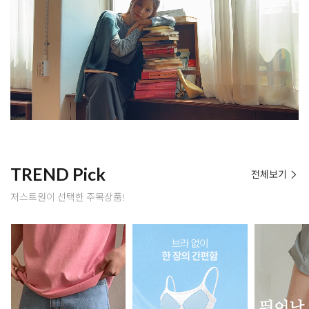
TREND Pick
전체보기
저스트원이 선택한 주목상품!