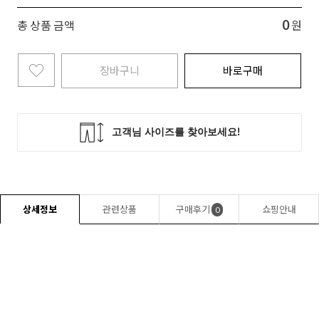
0
총 상품 금액
원
장바구니
바로구매
상세정보
관련상품
구매후기
쇼핑안내
0