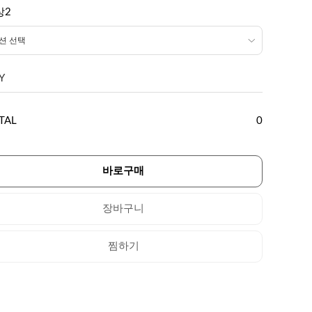
상2
Y
TAL
0
바로구매
장바구니
찜하기