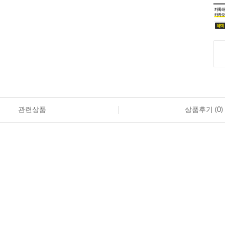
관련상품
상품후기 (
0
)