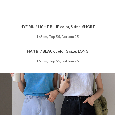
HYE RIN / LIGHT BLUE color, S size, SHORT
168cm, Top 55, Bottom 25
HAN BI / BLACK color, S size, LONG
163cm, Top 55, Bottom 25