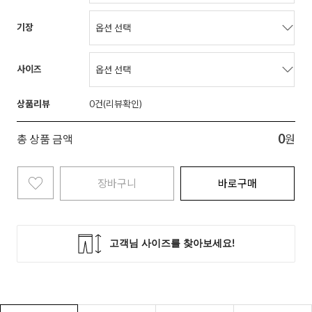
기장
사이즈
상품리뷰
0
0
총 상품 금액
원
장바구니
바로구매