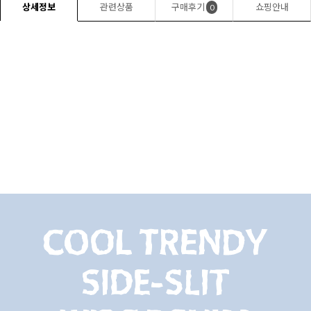
상세정보
관련상품
구매후기
쇼핑안내
0