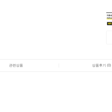
관련상품
상품후기 (
0
)