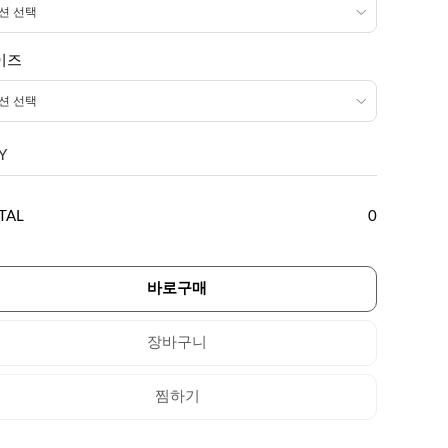
이즈
Y
TAL
0
바로구매
장바구니
찜하기