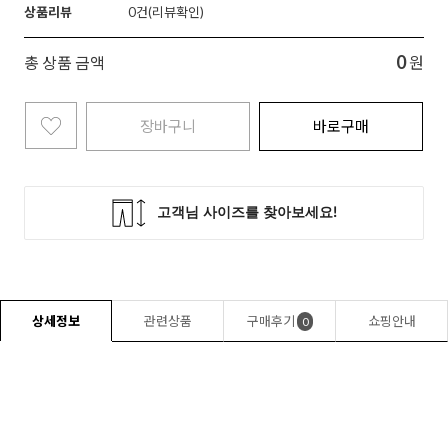
상품리뷰
0
0
총 상품 금액
원
장바구니
바로구매
상세정보
관련상품
구매후기
쇼핑안내
0