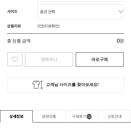
사이즈
상품리뷰
0
0
총 상품 금액
원
장바구니
바로구매
상세정보
관련상품
구매후기
쇼핑안내
0