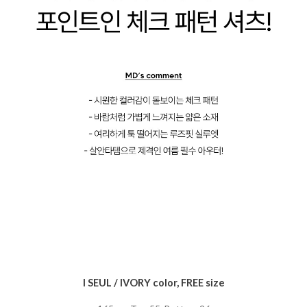
I SEUL / IVORY color, FREE size