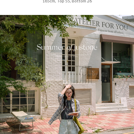
165cm, Top 55, Bottom 26