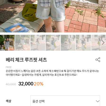
베리 체크 루즈핏 셔츠
FREE
은은한 비침이 느껴지는 얇은 코튼 소재에 체크 패턴으로 툭 걸치기만 해도 무드가 살아나는
아이템이에요~ 실내에서는 가볍게, 실외에서는 포인트로 추천드려요!
32,000
20%
40,000
색상