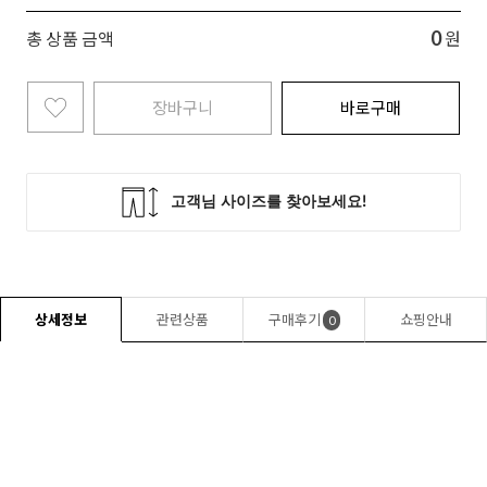
0
총 상품 금액
원
장바구니
바로구매
상세정보
관련상품
구매후기
쇼핑안내
0