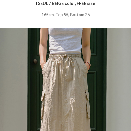
I SEUL / BEIGE color, FREE size
165cm, Top 55, Bottom 26