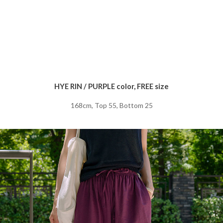
HYE RIN / PURPLE color, FREE size
168cm, Top 55, Bottom 25