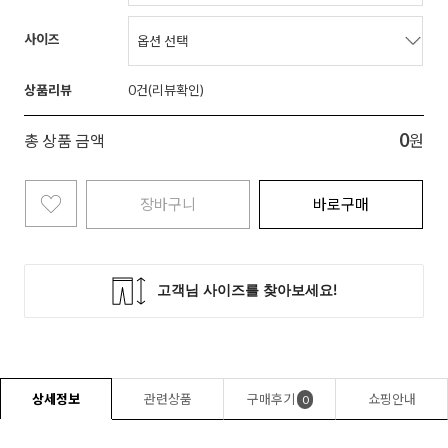
사이즈
상품리뷰
0
0
총 상품 금액
원
장바구니
바로구매
상세정보
관련상품
구매후기
쇼핑안내
0