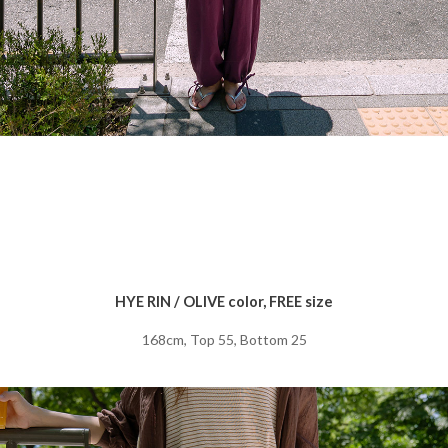
HYE RIN / OLIVE color, FREE size
168cm, Top 55, Bottom 25