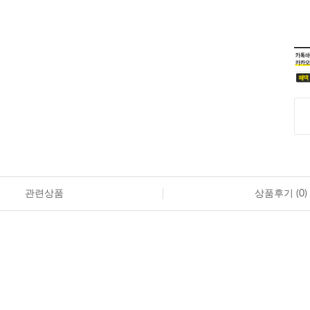
관련상품
상품후기 (
0
)