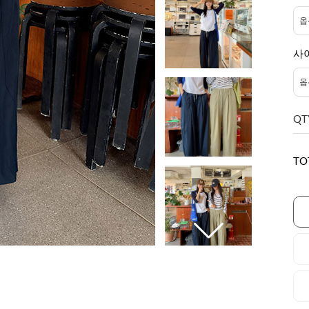
사
QT
TO