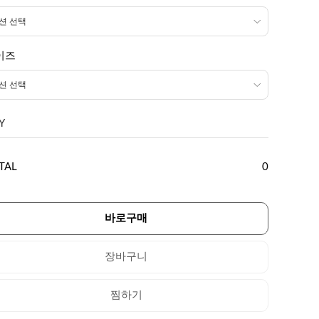
이즈
Y
TAL
0
바로구매
장바구니
찜하기