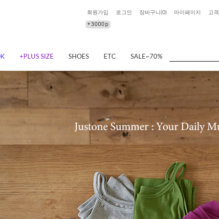
회원가입
로그인
장바구니(
0
)
마이페이지
고객
OK
+PLUS SIZE
SHOES
ETC
SALE~70%