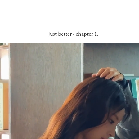
Just better - chapter 1.