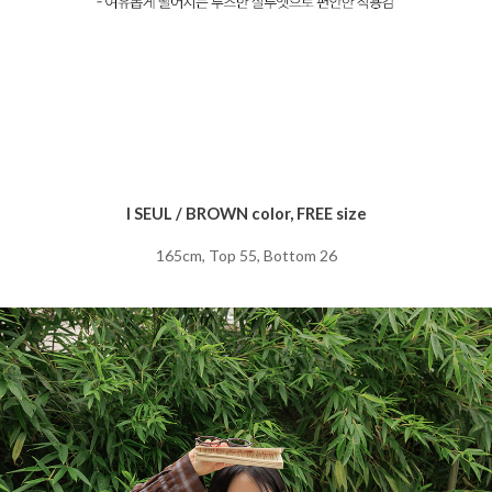
I SEUL / BROWN color, FREE size
165cm, Top 55, Bottom 26