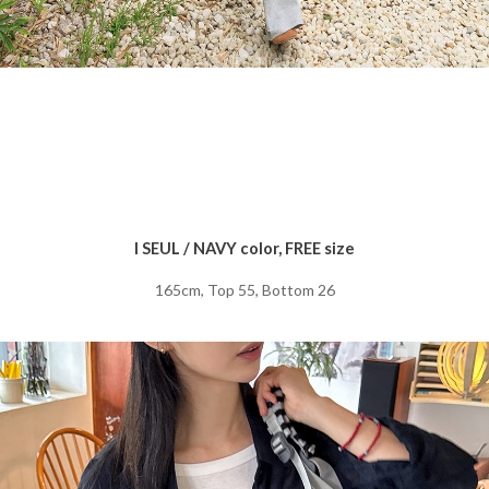
I SEUL / NAVY color, FREE size
165cm, Top 55, Bottom 26