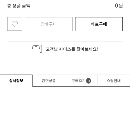
0
총 상품 금액
원
장바구니
바로구매
상세정보
관련상품
구매후기
쇼핑안내
0