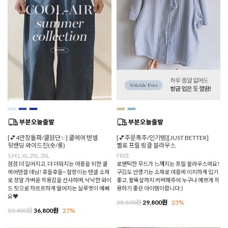
[💕4만장돌파/쿨원단✨] 쿨에어 텐셀
[💕주문폭주/인기템][JUST BETTER]
뒷밴딩 와이드진(숏/롱)
멜로 프릴 링클 블라우스
S,M,L,XL,2XL,3XL
FREE
점점 더 길어지고, 더 더워지는 여름을 위한 쿨
로맨틱한 무드가 느껴지는 프릴 블라우스에요!
에어텐셀 데님! 후들후들~ 찰랑이는 텐셀 소재
구김도 안생기는 소재로 여름에 이지하게 입기
로 정말 가벼운 착용감을 선사하며, 낙낙한 와이
좋고, 팔뚝살까지 커버해주어 누구나 예쁘게 착
드 핏으로 차르르하게 떨어지는 실루엣이 예뻐
용하기 좋은 아이템이랍니다:)
요♥
38,600원
29,800원
23%
50,400원
36,800원
27%