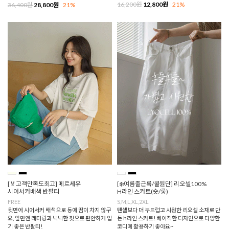
16,200원
12,800원
21%
36,400원
28,800원
21%
[🏅고객만족도최고] 메르세유
[❄️여름출근룩/쿨원단] 리오셀100%
시어서커배색 반팔티
H라인 스커트(숏/롱)
FREE
S,M,L,XL,2XL
뒷면에 시어서커 배색으로 등에 땀이 차지 않구
텐셀보다 더 부드럽고 시원한 리오셀 소재로 만
요, 앞면엔 레터링과 넉넉한 핏으로 편안하게 입
든 h라인 스커트! 베이직한 디자인으로 다양한
기 좋은 반팔티!
코디에 활용하기 좋아요~