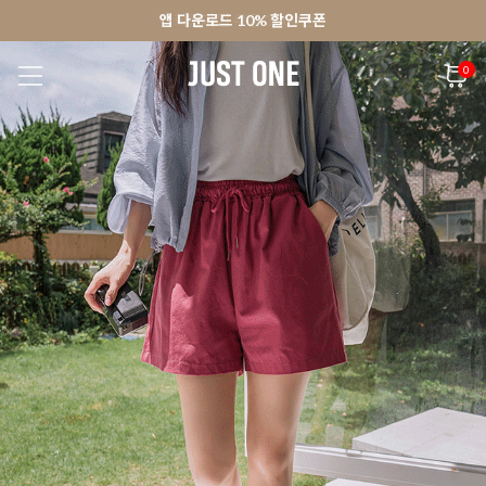
🚀오늘출발상품 당일발송 배송중
🚀오늘출발상품 당일발송 배송중
앱 다운로드 10% 할인쿠폰
앱 다운로드 10% 할인쿠폰
회원가입 쿠폰 3000원
0
NEW 7%
BEST
🚀오늘출발
MADE . J
상의
팬츠
아