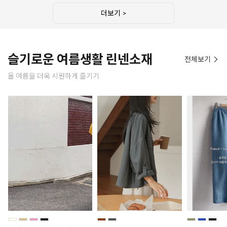
더보기 >
슬기로운 여름생활 린넨소재
전체보기
올 여름을 더욱 시원하게 즐기기