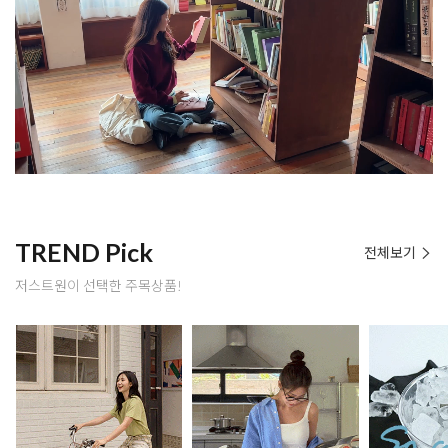
TREND Pick
전체보기
저스트원이 선택한 주목상품!