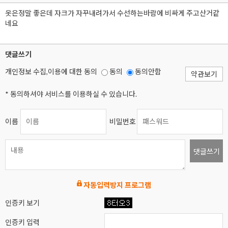
옷은정말 좋은데 자크가 자꾸내려가서 수선하는바람에 비싸게 주고산거같
네요
댓글쓰기
개인정보 수집,이용에 대한 동의
동의
동의안함
약관보기
* 동의하셔야 서비스를 이용하실 수 있습니다.
이름
비밀번호
댓글쓰기
자동입력방지 프로그램
인증키 보기
인증키 입력