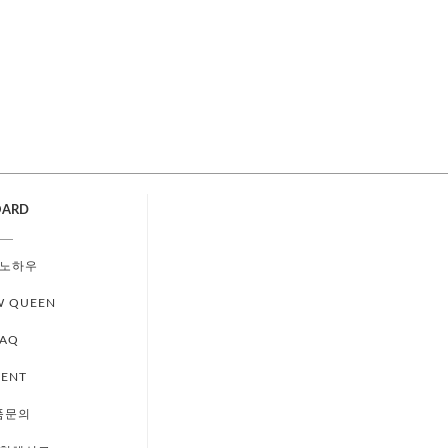
OARD
노하우
W QUEEN
FAQ
VENT
품문의