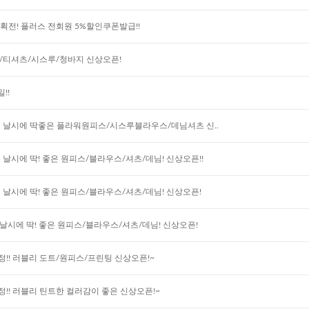
기획전! 플러스 전회원 5%할인쿠폰발급!!
/티셔츠/시스루/청바지 신상오픈!
!!
같은 날시에 딱좋은 플라워원피스/시스루블라우스/데님셔츠 신..
 날시에 딱! 좋은 원피스/블라우스/셔츠/데님! 신상오픈!!
 날시에 딱! 좋은 원피스/블라우스/셔츠/데님! 신상오픈!
 날시에 딱! 좋은 원피스/블라우스/셔츠/데님! 신상오픈!
증정!! 러블리 도트/원피스/프린팅 신상오픈!~
정!! 러블리 틴트한 컬러감이 좋은 신상오픈!~