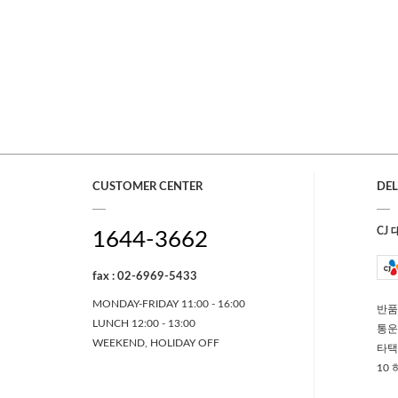
CUSTOMER CENTER
DEL
CJ
1644-3662
fax : 02-6969-5433
MONDAY-FRIDAY 11:00 - 16:00
반품
LUNCH 12:00 - 13:00
통운
WEEKEND, HOLIDAY OFF
타택
10