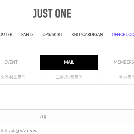
OUTER
PANTS
OPS/SKIRT
KNIT/CARDIGAN
OFFICE LO
EVENT
MAIL
MEMBERS
배송전취소문의
교환/반품문의
배송문
내용
가 기획전 5/20~5.26