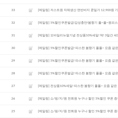
33
[메일링] 저스트원 자체생산 면반바지 큔일가 12,900원 
32
[메일링] 5%할인쿠폰발급!감성충만!봄향기 폴~폴~원피스
31
[메일링] 모바일리뉴얼기념 전상품10%세일! 딱! 3일간 세일
30
[메일링] 5%할인쿠폰발급! 따스한 봄향기 폴폴~ 요즘 
29
[메일링] 5%할인쿠폰발급! 따스한 봄향기 폴폴~ 요즘 같은
28
[메일링] 5%할인쿠폰발급! 따스한 봄향기 폴폴~ 요즘 같은
27
[메일링] 전상품10%세일! 따스한 봄향기 폴폴~ 요즘 같은
26
[메일링] 쇼/핑/지/원 전회원 누구나 할인 5%할인 쿠폰 
25
[메일링] 쇼/핑/지/원 전회원 누구나 할인 5%할인 쿠폰 증