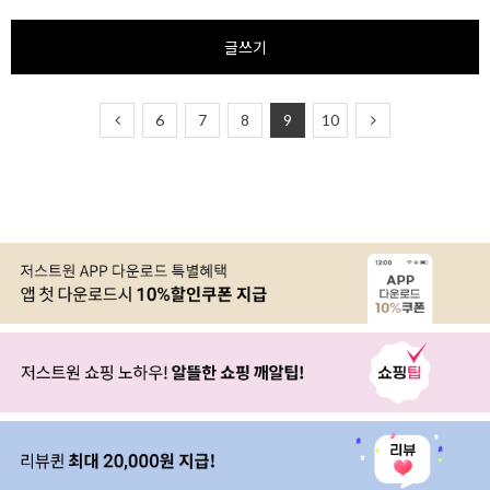
글쓰기
6
7
8
9
10