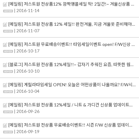
[메일링] 저스트원 전상품12% 깜짝앵콜세일 딱! 2일간!~ 겨울신상품 코트,패딩,니트 아우터 업데이트완료!!~
| 2016-11-14
[메일링] 저스트원 전상품 12% 세일!! 완전겨울, 지금 겨울옷 준비해야할 때! F/W신상 업데이트완료!~
| 2016-11-07
[메일링] 저스트원 무료배송이벤트!! 타임세일이벤트 open! F/W신상 업데이트완료!~
| 2016-10-17
[블로그] 저스트원 전상품 12%세일!!~ 갑자기 추워진 요즘, 따뜻한 웜아이템 업데이트!!
| 2016-10-10
[메일링] 게릴라타임세일 OPEN! 오늘은 어떤상품이 나올까요? F/W시즌 신상품 업데이트완료!!~
| 2016-10-04
[메일링] 저스트원 전상품 12%세일 / 니트 & 가디건 신상품 업데이트완료!~
| 2016-09-26
[메일링] 저스트원 전상품 무료배송이벤트!! 시즌 F/W 신상품 업데이트완료!~
| 2016-09-19