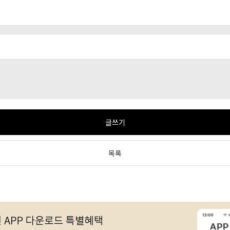
글쓰기
목록