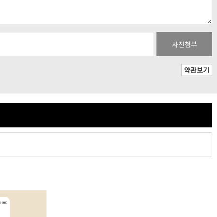
사진첨부
약관보기