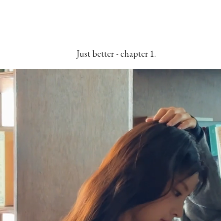
Just better - chapter 1.