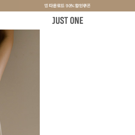
앱 다운로드 10% 할인쿠폰
앱 다운로드 10% 할인쿠폰
회원가입 쿠폰 3000원
터
원피스&스커트
오피스룩
+PLUS SIZE
신발
액세서리