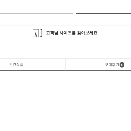
관련상품
구매후기
0