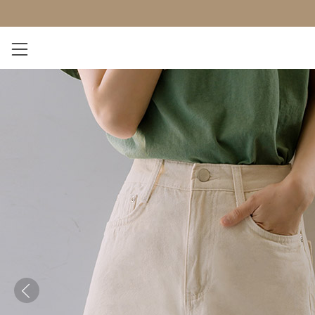
NEW 7%
BEST
오늘출발
MADE . J
상의
팬츠
아우