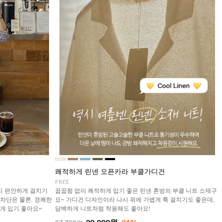
쾌적하게 린넨 오픈카라 부클가디건
FREE
지 편안하게 걸치기
꿉꿉함 없이 쾌적하게 입기 좋은 린넨 혼방의 부클 니트 소재구
 차단은 물론, 경쾌한
요~ 가디건 디자인이라 나시 위에 가볍게 툭 걸치기도 좋은데,
게 입기 좋아요~
담백하게 니트처럼 착용해도 좋아요!