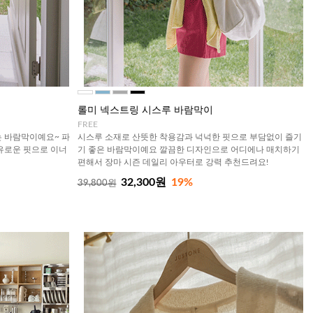
롤미 넥스트링 시스루 바람막이
FREE
 바람막이예요~ 파
시스루 소재로 산뜻한 착용감과 넉넉한 핏으로 부담없이 즐기
유로운 핏으로 이너
기 좋은 바람막이예요 깔끔한 디자인으로 어디에나 매치하기
편해서 장마 시즌 데일리 아우터로 강력 추천드려요!
32,300원
19%
39,800원