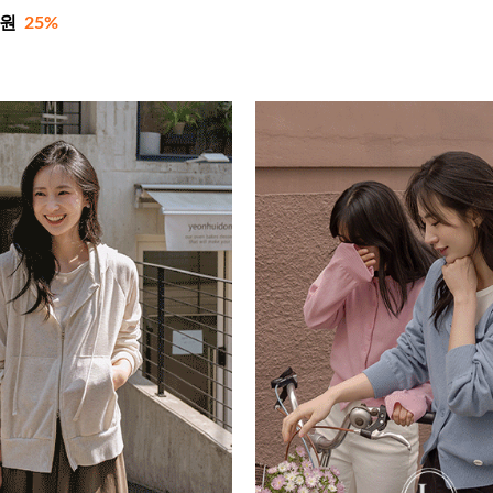
0원
25%