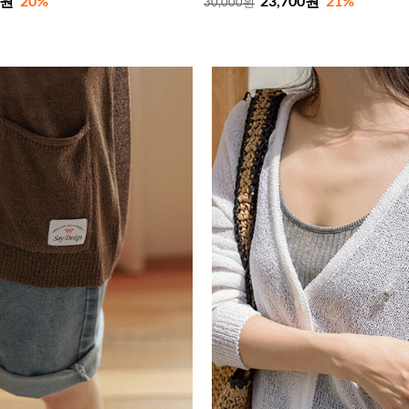
0원
20%
23,700원
21%
30,000원