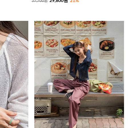
29,800원
21%
37,700원