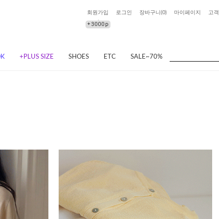
회원가입
로그인
장바구니(
0
)
마이페이지
고객
OK
+PLUS SIZE
SHOES
ETC
SALE~70%