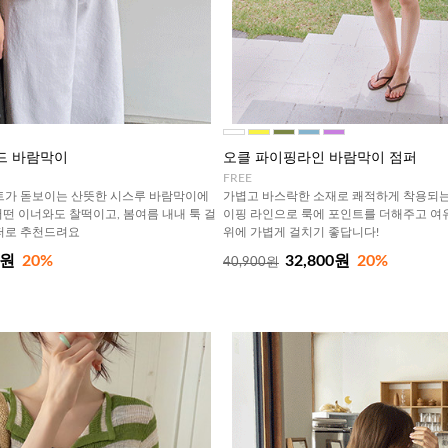
드 바람막이
오클 파이핑라인 바람막이 점퍼
FREE
트가 돋보이는 산뜻한 시스루 바람막이에
가볍고 바스락한 소재로 쾌적하게 착용되는
어떤 이너와도 찰떡이고, 봄여름 내내 툭 걸
이핑 라인으로 룩에 포인트를 더해주고 여
퍼로 추천드려요
위에 가볍게 걸치기 좋답니다!
0원
20%
32,800원
20%
40,900원