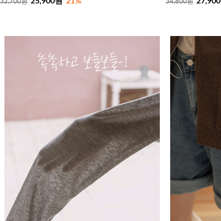
25,900원
21%
27,90
32,700원
34,800원