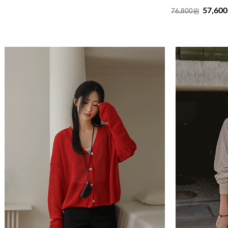
57,60
76,800원