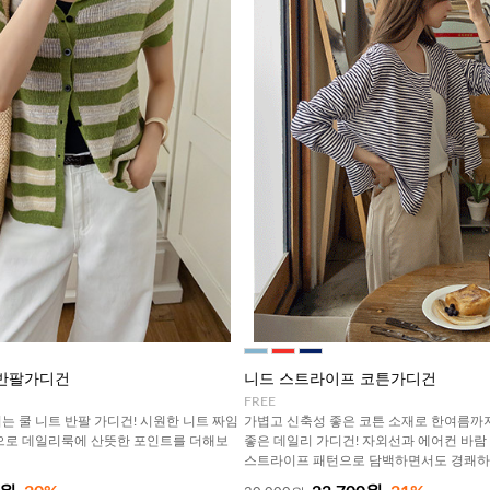
 반팔가디건
니드 스트라이프 코튼가디건
FREE
는 쿨 니트 반팔 가디건! 시원한 니트 짜임
가볍고 신축성 좋은 코튼 소재로 한여름까
으로 데일리룩에 산뜻한 포인트를 더해보
좋은 데일리 가디건! 자외선과 에어컨 바람
스트라이프 패턴으로 담백하면서도 경쾌하