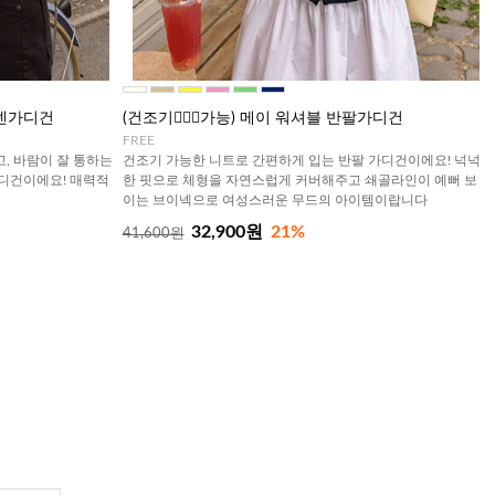
 린넨가디건
(건조기🙆🏻‍♀️가능) 메이 워셔블 반팔가디건
FREE
, 바람이 잘 통하는
건조기 가능한 니트로 간편하게 입는 반팔 가디건이에요! 넉넉
가디건이에요! 매력적
한 핏으로 체형을 자연스럽게 커버해주고 쇄골라인이 예뻐 보
이는 브이넥으로 여성스러운 무드의 아이템이랍니다
32,900원
21%
41,600원