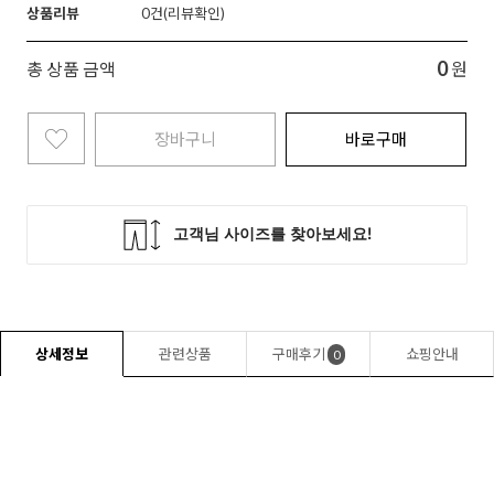
상품리뷰
0
0
총 상품 금액
원
장바구니
바로구매
상세정보
관련상품
구매후기
쇼핑안내
0