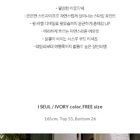
I SEUL / IVORY color, FREE size
165cm, Top 55, Bottom 26