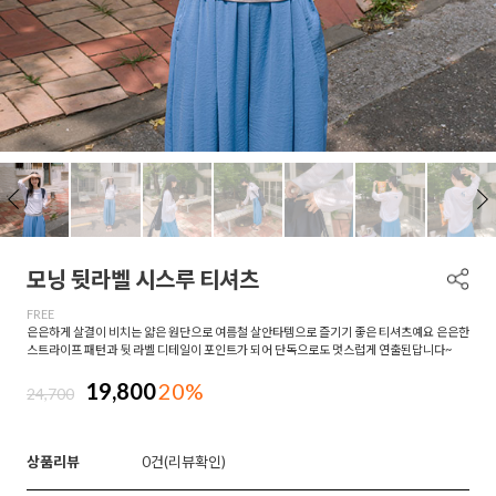
모닝 뒷라벨 시스루 티셔츠
FREE
은은하게 살결이 비치는 얇은 원단으로 여름철 살안타템으로 즐기기 좋은 티셔츠예요 은은한
스트라이프 패턴과 뒷 라벨 디테일이 포인트가 되어 단독으로도 멋스럽게 연출된답니다~
19,800
20%
24,700
상품리뷰
0