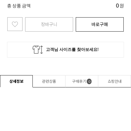
0
총 상품 금액
원
장바구니
바로구매
상세정보
관련상품
구매후기
쇼핑안내
0