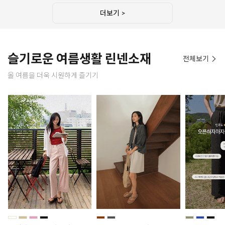
더보기 >
슬기로운 여름생활 린넨소재
전체보기
올 여름을 더욱 시원하게 즐기기