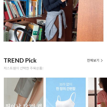
TREND Pick
전체보기
저스트원이 선택한 주목상품!