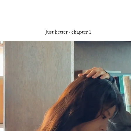
Just better - chapter 1.