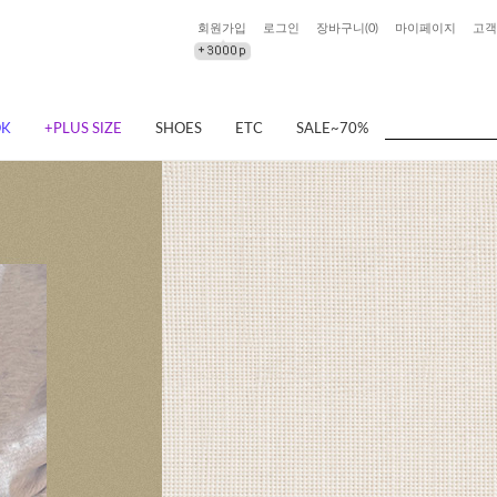
회원가입
로그인
장바구니(
0
)
마이페이지
고객
OK
+PLUS SIZE
SHOES
ETC
SALE~70%