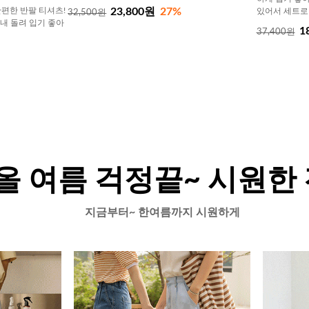
23,800원
27%
편한 반팔 티셔츠!
있어서 세트로
32,500원
내내 돌려 입기 좋아
1
37,400원
올 여름 걱정끝~ 시원한
지금부터~ 한여름까지 시원하게