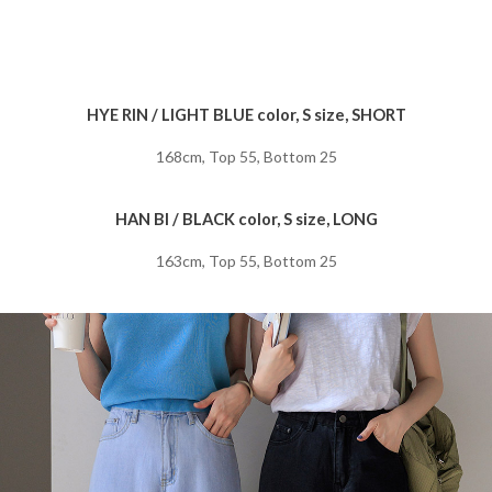
HYE RIN / LIGHT BLUE color, S size, SHORT
168cm, Top 55, Bottom 25
HAN BI / BLACK color, S size, LONG
163cm, Top 55, Bottom 25