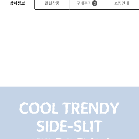
상세정보
관련상품
구매후기
쇼핑안내
0