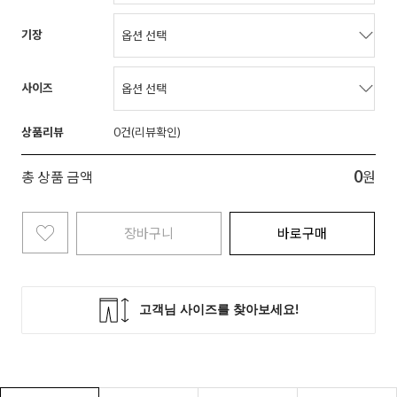
기장
사이즈
상품리뷰
0
0
총 상품 금액
원
장바구니
바로구매