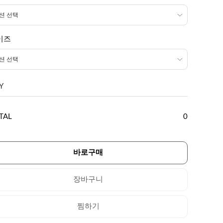
이즈
Y
TAL
0
바로구매
장바구니
찜하기