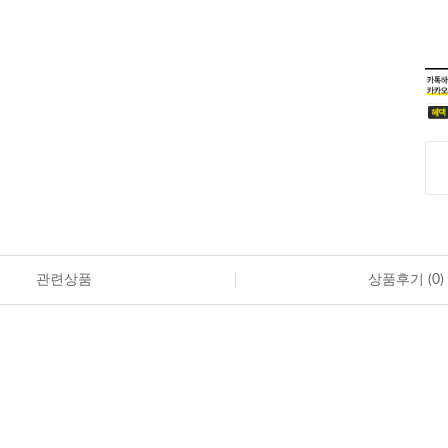
관련상품
상품후기 (
0
)