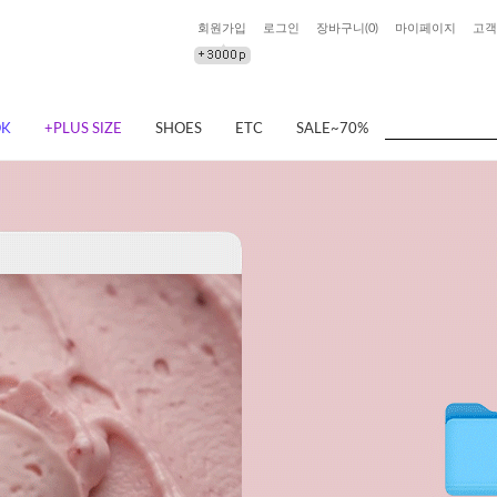
회원가입
로그인
장바구니(
0
)
마이페이지
고객
OK
+PLUS SIZE
SHOES
ETC
SALE~70%