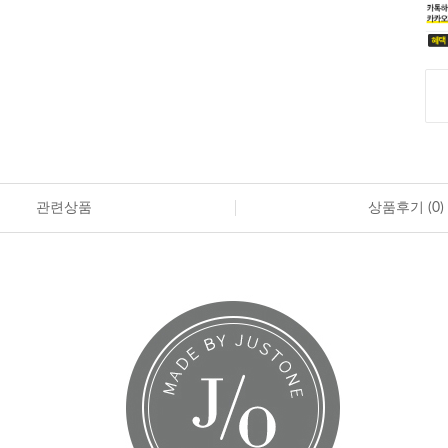
관련상품
상품후기 (
0
)