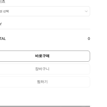
이즈
Y
TAL
0
바로구매
장바구니
찜하기