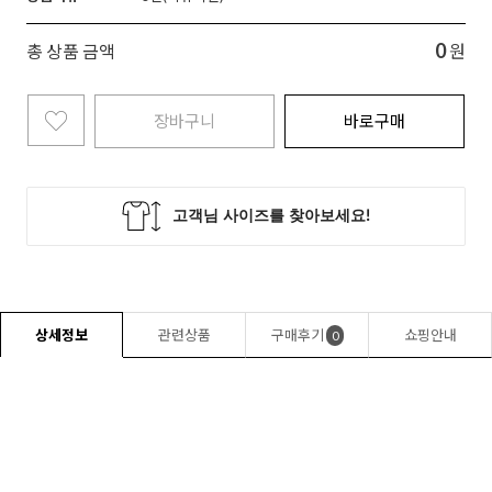
0
총 상품 금액
원
장바구니
바로구매
상세정보
관련상품
구매후기
쇼핑안내
0