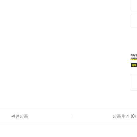
관련상품
상품후기 (
0
)