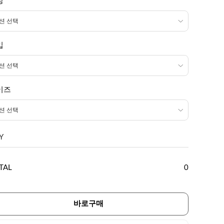
상
입
이즈
Y
TAL
0
바로구매