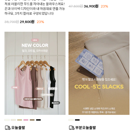
처로 러블리한 무드를 자아내는 블라우스에요!
47,800원
36,900원
23%
끈과 브이넥 디자인이라 내 마음대로 연출 가능
하구요, 3가지 컬러로 구성되었답니다
38,700원
29,800원
23%