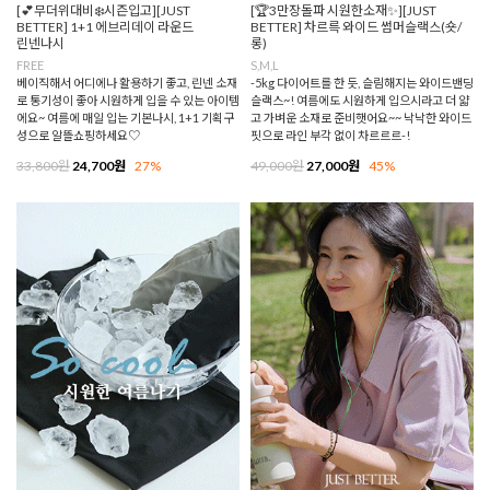
[💕무더위대비❄️시즌입고][JUST
[🏆3만장돌파 시원한소재✨][JUST
BETTER] 1+1 에브리데이 라운드
BETTER] 차르륵 와이드 썸머슬랙스(숏/
린넨나시
롱)
FREE
S,M,L
베이직해서 어디에나 활용하기 좋고, 린넨 소재
-5kg 다이어트를 한 듯, 슬림해지는 와이드밴딩
로 통기성이 좋아 시원하게 입을 수 있는 아이템
슬랙스~! 여름에도 시원하게 입으시라고 더 얇
에요~ 여름에 매일 입는 기본나시, 1+1 기획구
고 가벼운 소재로 준비햇어요~~ 낙낙한 와이드
성으로 알뜰쇼핑하세요♡
핏으로 라인 부각 없이 차르르르-!
33,800원
24,700원
27%
49,000원
27,000원
45%