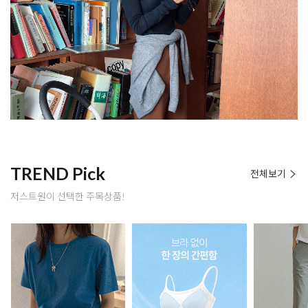
TREND Pick
전체보기
저스트원이 선택한 주목상품!