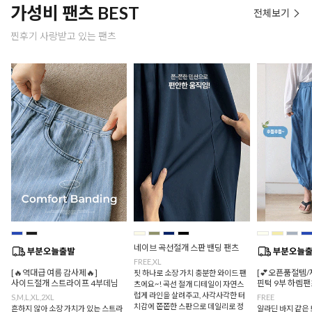
가성비 팬츠 BEST
전체보기
찐후기 사랑받고 있는 팬츠
네이브 곡선절개 스판 밴딩 팬츠
FREE,XL
[🔥역대급 여름 감사제🔥]
[💕오픈품절템/
핏 하나로 소장 가치 충분한 와이드 팬
사이드절개 스트라이프 4부데님
핀턱 9부 하렘팬
츠에요~! 곡선 절개 디테일이 자연스
럽게 라인을 살려주고, 사각사각한 터
S,M,L,XL,2XL
FREE
치감에 쫀쫀한 스판으로 데일리로 정
흔하지 않아 소장 가치가 있는 스트라
알라딘 바지 같은