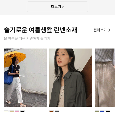
더보기 >
슬기로운 여름생활 린넨소재
전체보기
올 여름을 더욱 시원하게 즐기기