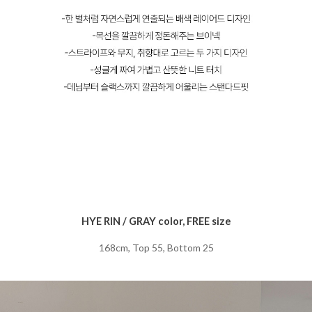
HYE RIN / GRAY color, FREE size
168cm, Top 55, Bottom 25