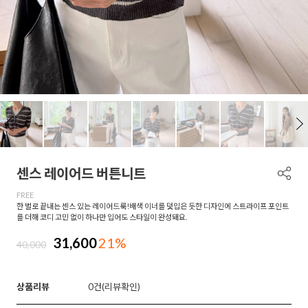
센스 레이어드 버튼니트
FREE
한 벌로 끝내는 센스 있는 레이어드룩!배색 이너를 덧입은 듯한 디자인에 스트라이프 포인트
를 더해 코디 고민 없이 하나만 입어도 스타일이 완성돼요.
31,600
21%
40,000
상품리뷰
0