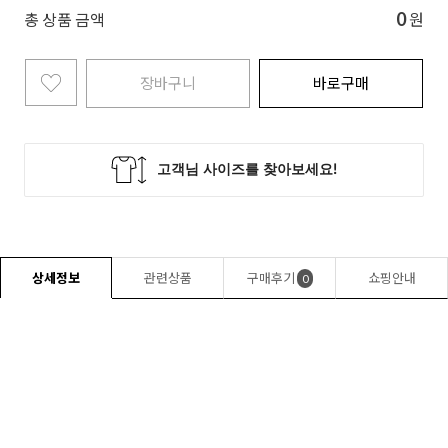
0
총 상품 금액
원
장바구니
바로구매
상세정보
관련상품
구매후기
쇼핑안내
0