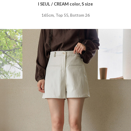
I SEUL / CREAM color, S size
165cm, Top 55, Bottom 26