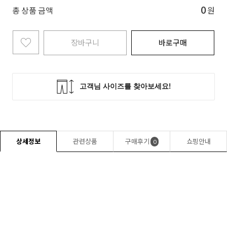
0
총 상품 금액
원
장바구니
바로구매
상세정보
관련상품
구매후기
쇼핑안내
0