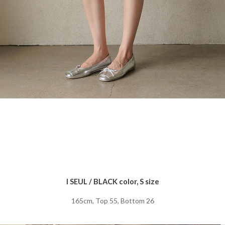
I SEUL / BLACK color, S size
165cm, Top 55, Bottom 26