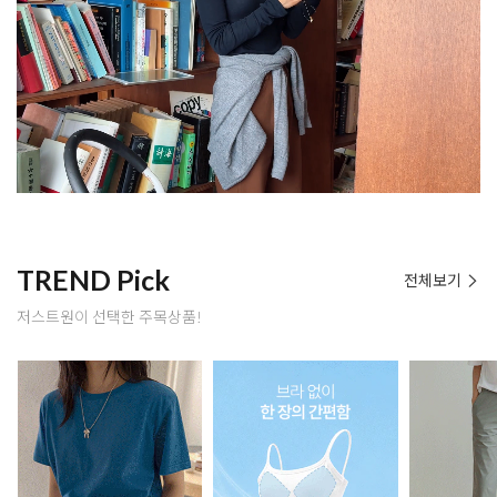
TREND Pick
전체보기
저스트원이 선택한 주목상품!