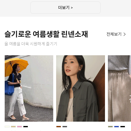
더보기 >
슬기로운 여름생활 린넨소재
전체보기
올 여름을 더욱 시원하게 즐기기