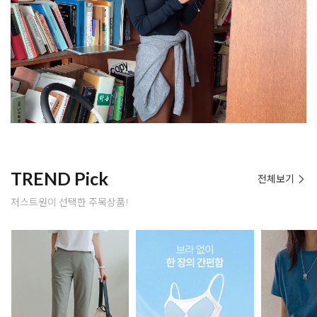
TREND Pick
전체보기
저스트원이 선택한 주목상품!