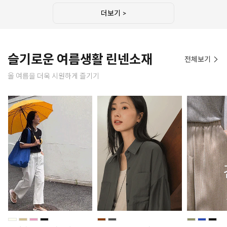
더보기 >
슬기로운 여름생활 린넨소재
전체보기
올 여름을 더욱 시원하게 즐기기