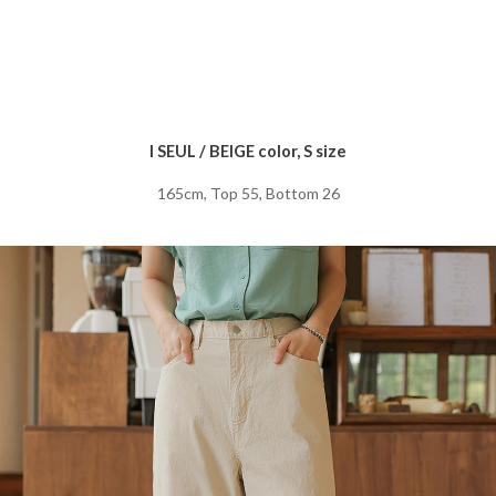
I SEUL / BEIGE color, S size
165cm, Top 55, Bottom 26