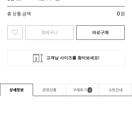
0
총 상품 금액
원
장바구니
바로구매
상세정보
관련상품
구매후기
쇼핑안내
0