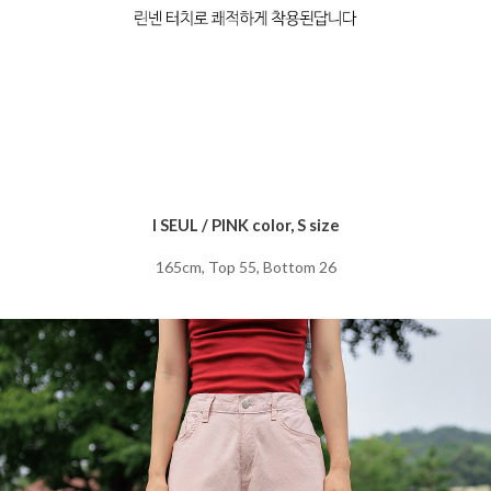
I SEUL / PINK color, S size
165cm, Top 55, Bottom 26