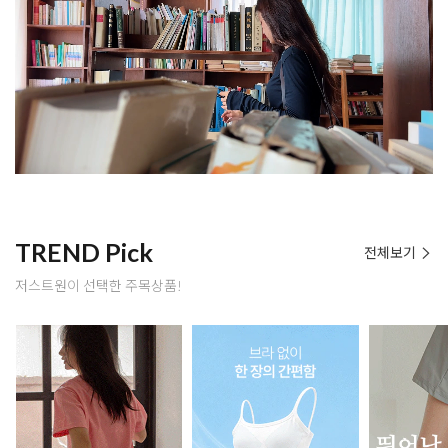
TREND Pick
전체보기
저스트원이 선택한 주목상품!