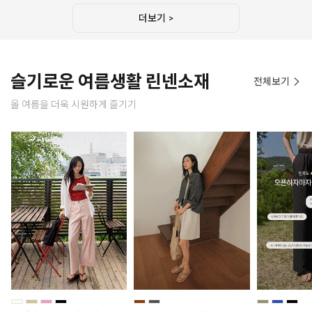
더보기 >
슬기로운 여름생활 린넨소재
전체보기
올 여름을 더욱 시원하게 즐기기